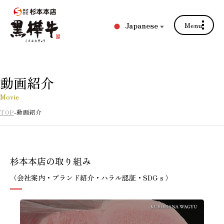
Japanese
Menu
▼
動画紹介
Movie
TOP
動画紹介
杉本本店の取り組み
（会社案内・ブランド紹介・ハラル認証・SDGｓ）