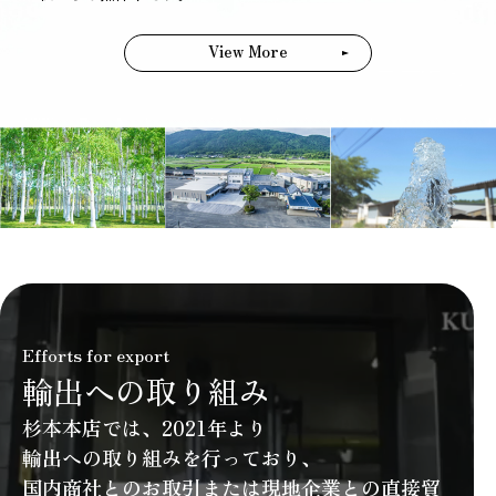
View More
Efforts for export
輸出への取り組み
杉本本店では、2021年より
輸出への取り組みを行っており、
国内商社とのお取引または現地企業との
直接貿