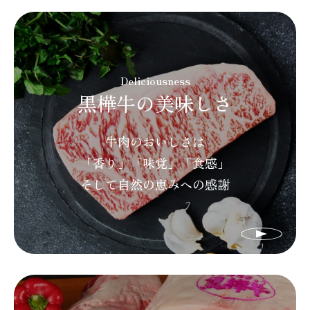
Deliciousness
黒樺牛の美味しさ
牛肉のおいしさは
「香り」「味覚」「食感」
そして自然の恵みへの感謝