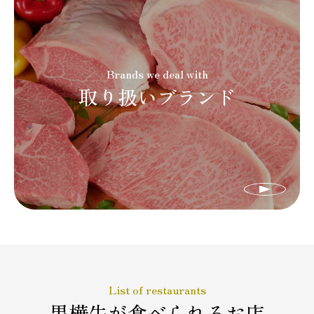
Brands we deal with
取り扱いブランド
List of restaurants
黒樺牛が
食べられるお店