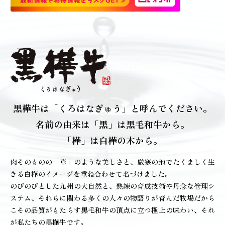
黒樺牛は
「くろはなぎゅう」と呼んでください。
名前の由来は「黒」は黒毛和牛から。
「樺」は白樺の木から。
肉そのものの「華」のような美しさと、厳寒の地でたくましく生
きる白樺のイメージを重ね合わせて名づけました。
のびのびとした九州の大自然と、熟練の育成技術や丹念な管理シ
ステム、それらに関わる多くの人々の物語りが育んだ牧場だから
こその品質がもたらす黒毛和牛の頂点に立つ極上の味わい、それ
が私たちの黒樺牛です。