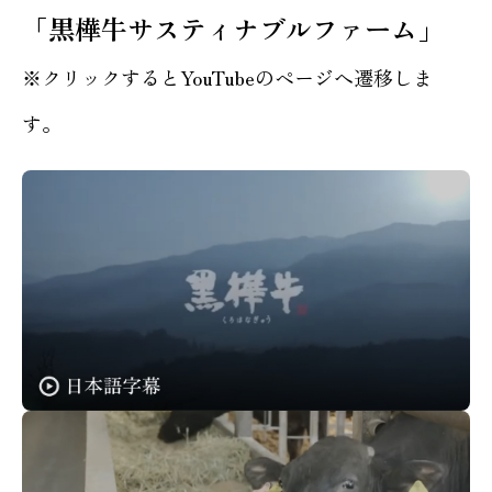
「黒樺牛サスティナブルファーム」
※クリックするとYouTubeのページへ遷移しま
す。