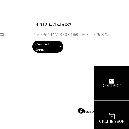
tel 0120-29-9687
38
ネット受付時間
8:30
〜
18:00
土・日・祝休み
Contact
form
CONTACT
Facebook
Instagram
ONLINE SHOP