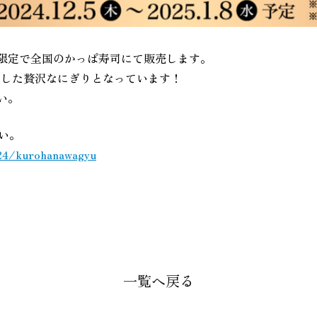
期間限定で全国のかっぱ寿司にて販売します。
用した贅沢なにぎりとなっています！
い。
い。
024/kurohanawagyu
一覧へ戻る