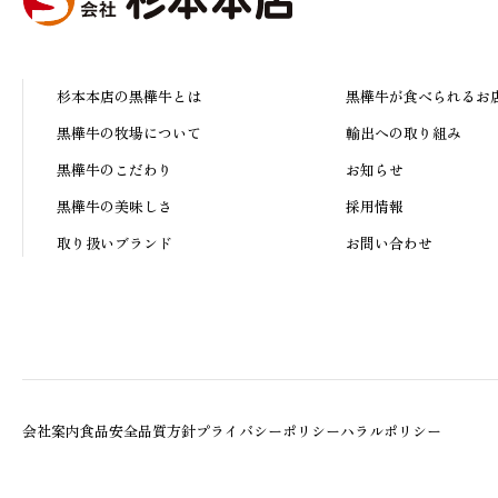
杉本本店の黒樺牛とは
黒樺牛が食べられるお
黒樺牛の牧場について
輸出への取り組み
黒樺牛のこだわり
お知らせ
黒樺牛の美味しさ
採用情報
取り扱いブランド
お問い合わせ
会社案内
食品安全品質方針
プライバシーポリシー
ハラルポリシー