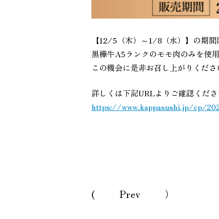
【12/5（木）～1/8（水）】の
黒樺牛A5ランクのモモ肉のみを使
この機会に是非お召し上がりくださ
詳しくは下記URLよりご確認くださ
https://www.kappasushi.jp/cp/2
Prev
ページ送り