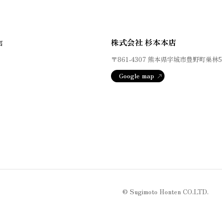
株式会社 杉本本店
店
〒861-4307
熊本県宇城市豊野町巣林5
Google map
© Sugimoto Honten CO.LTD.