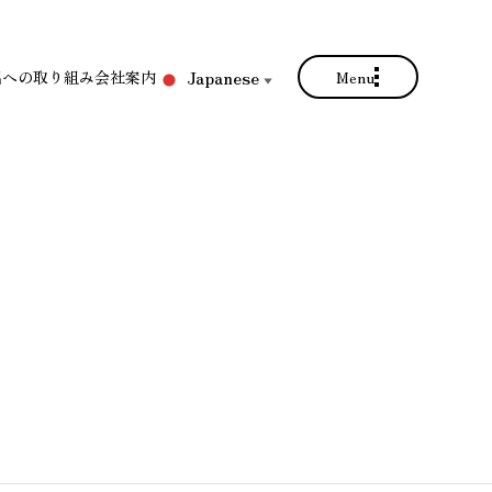
Japanese
出への取り組み
会社案内
Menu
▼