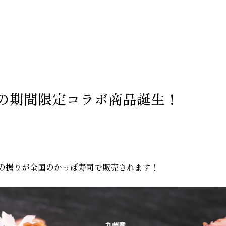
の期間限定コラボ商品誕生！
の握りが全国のかっぱ寿司で販売されます！