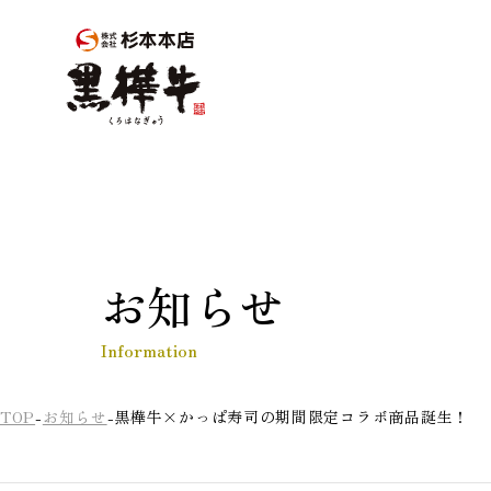
お知らせ
Information
TOP
お知らせ
黒樺牛×かっぱ寿司の期間限定コラボ商品誕生！