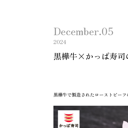
December.05
2024
黒樺牛×かっぱ寿司
黒樺牛で製造されたローストビーフ