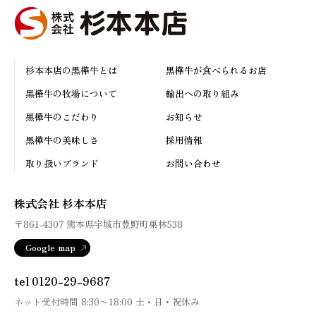
杉本本店の黒樺牛とは
黒樺牛が食べられるお店
黒樺牛の牧場について
輸出への取り組み
黒樺牛のこだわり
お知らせ
黒樺牛の美味しさ
採用情報
取り扱いブランド
お問い合わせ
株式会社 杉本本店
〒861-4307
熊本県宇城市豊野町巣林538
Google map
tel 0120-29-9687
ネット受付時間
8:30
〜
18:00
土・日・祝休み