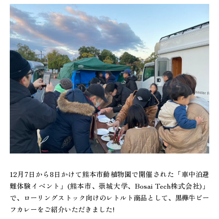
12月7日から8日かけて熊本市動植物園で開催された「車中泊避
難体験イベント」(熊本市、崇城大学、Bosai Tech株式会社)」
で、ローリングストック向けのレトルト商品として、黒樺牛ビー
フカレーをご紹介いただきました!