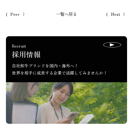
Prev
一覧へ戻る
Next
ページ送り
Recruit
採用情報
自社和牛ブランドを国内・海外へ！
世界を相手に成長する企業で活躍してみませんか！