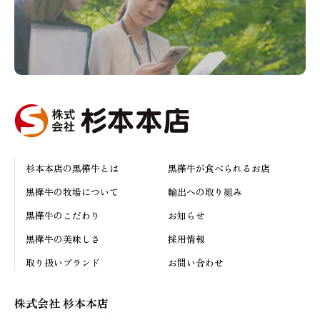
杉本本店の黒樺牛とは
黒樺牛が食べられるお店
黒樺牛の牧場について
輸出への取り組み
黒樺牛のこだわり
お知らせ
黒樺牛の美味しさ
採用情報
取り扱いブランド
お問い合わせ
株式会社 杉本本店