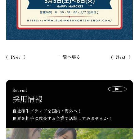
Prev
一覧へ戻る
Next
ページ送り
Recruit
採用情報
自社和牛ブランドを国内・海外へ！
世界を相手に成長する企業で活躍してみませんか！