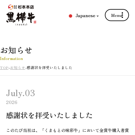
Japanese
Menu
▼
お知らせ
Information
TOP
お知らせ
感謝状を拝受いたしました
July.03
2026
感謝状を拝受いたしました
このたび当社は、「くまもとの味彩牛」において金賞牛購入者賞