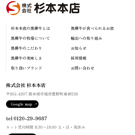
杉本本店の黒樺牛とは
黒樺牛が食べられるお店
黒樺牛の牧場について
輸出への取り組み
黒樺牛のこだわり
お知らせ
黒樺牛の美味しさ
採用情報
取り扱いブランド
お問い合わせ
株式会社 杉本本店
〒861-4307
熊本県宇城市豊野町巣林538
Google map
tel 0120-29-9687
ネット受付時間
8:30
〜
18:00
土・日・祝休み