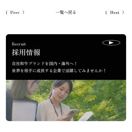
Prev
一覧へ戻る
Next
ページ送り
Recruit
採用情報
自社和牛ブランドを国内・海外へ！
世界を相手に成長する企業で活躍してみませんか！