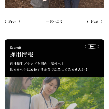
Prev
一覧へ戻る
Next
ページ送り
Recruit
採用情報
自社和牛ブランドを国内・海外へ！
世界を相手に成長する企業で活躍してみませんか！