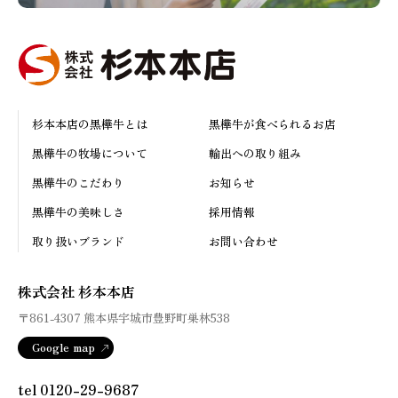
杉本本店の黒樺牛とは
黒樺牛が食べられるお店
黒樺牛の牧場について
輸出への取り組み
黒樺牛のこだわり
お知らせ
黒樺牛の美味しさ
採用情報
取り扱いブランド
お問い合わせ
株式会社 杉本本店
〒861-4307
熊本県宇城市豊野町巣林538
Google map
tel 0120-29-9687