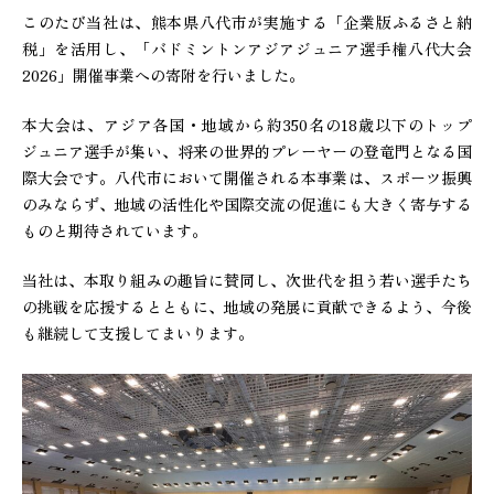
このたび当社は、熊本県八代市が実施する「企業版ふるさと納
税」を活用し、「バドミントンアジアジュニア選手権八代大会
2026」開催事業への寄附を行いました。
本大会は、アジア各国・地域から約350名の18歳以下のトップ
ジュニア選手が集い、将来の世界的プレーヤーの登竜門となる国
際大会です。八代市において開催される本事業は、スポーツ振興
のみならず、地域の活性化や国際交流の促進にも大きく寄与する
ものと期待されています。
当社は、本取り組みの趣旨に賛同し、次世代を担う若い選手たち
の挑戦を応援するとともに、地域の発展に貢献できるよう、今後
も継続して支援してまいります。