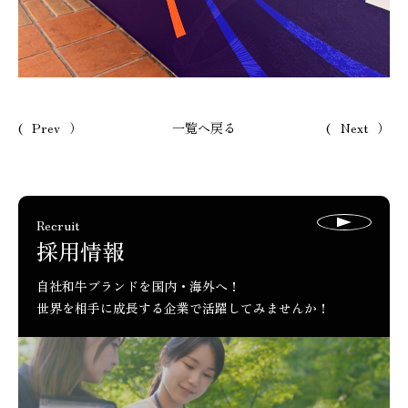
Prev
一覧へ戻る
Next
ページ送り
Recruit
採用情報
自社和牛ブランドを国内・海外へ！
世界を相手に成長する企業で活躍してみませんか！