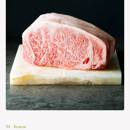
04 Reason