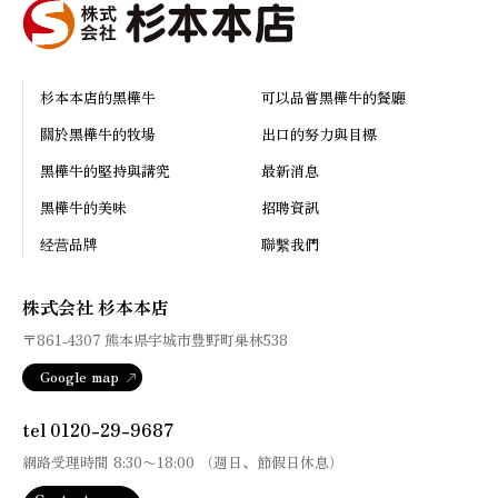
杉本本店的黑樺牛
可以品嘗黑樺牛的餐廳
關於黑樺牛的牧場
出口的努力與目標
黑樺牛的堅持與講究
最新消息
黑樺牛的美味
招聘資訊
经营品牌
聯繫我們
株式会社 杉本本店
〒861-4307
熊本県宇城市豊野町巣林538
Google map
tel 0120-29-9687
網路受理時間
8:30
〜
18:00
（週日、節假日休息）