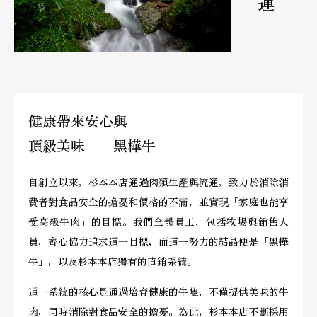
健康帶來安心與
頂級美味——黑樺牛
自創立以來，杉本本店通過肉類生產與流通，致力於消除消
費者對食品安全的擔憂和價格的不滿，並實現「家庭也能享
受高級牛肉」的目標。我們全體員工，包括牧場與銷售人
員，齊心協力追求這一目標，而這一努力的結晶便是「黑樺
牛」，以及杉本本店獨有的直銷系統。
這一系統的核心是通過培育健康的牛隻，不僅提供美味的牛
肉，同時消除對食品安全的擔憂。為此，杉本本店不斷採用