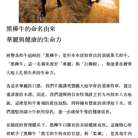
黑樺牛的命名由來
華麗與健康的生命力
被譽為和牛巔峰的「黑樺牛」是杉本本店培育出的頂級黑毛和牛。
「黑樺牛」這一名稱來源於「華麗」與「白樺樹」，象徵著在嚴寒
大地上扎根生長的生命力。
為追求華麗的口感，我們不僅講究豐饒大地孕育的營養牧草，還注
重清澈的水源。因此，我們選擇將自有牧場設立於九州熊本人吉地
區，這裡是和牛養殖的最佳地點，同時擁有豐富的清淨地下水。我
們還堅持讓小牛飲用母乳，進一步確保牛隻的健康成長。
在徹底的管理體系下，黑樺牛以獨有的系統健康成長。這種精心培
育賦予了黑樺牛「黑毛和牛特有的甘甜」與「柔嫩」，是其他牛肉