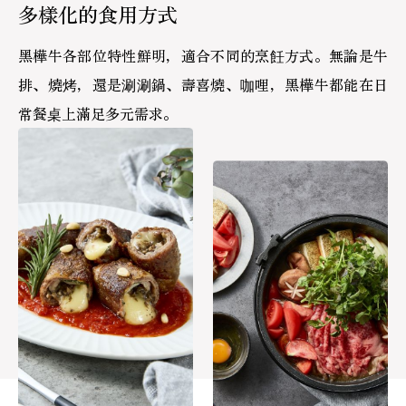
多樣化的食用方式
黑樺牛各部位特性鮮明，適合不同的烹飪方式。無論是牛
排、燒烤，還是涮涮鍋、壽喜燒、咖哩，黑樺牛都能在日
常餐桌上滿足多元需求。