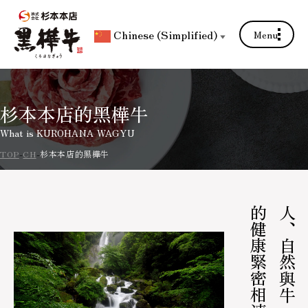
Chinese (Simplified)
Menu
▼
杉本本店的黑樺牛
What is KUROHANA WAGYU
TOP
CH
杉本本店的黑樺牛
的健康緊密相連
人、自然與牛