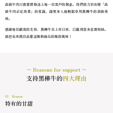
高級牛肉以實惠價格送上每一位客戶的餐桌。我們致力於改變「高
級牛肉必定昂貴」的常識，讓更多人能輕鬆享用黑樺牛的頂級美
味。
感謝每位顧客的支持，黑樺牛自上市以來，已贏得眾多忠實粉絲。
請您也來親自品嘗這無與倫比的極致風味！
〜 Reasons for support 〜
支持黑樺牛的
四大理由
01 Reason
特有的甘甜