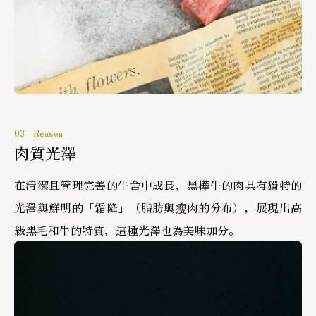
03 Reason
肉質光澤
在清潔且管理完善的牛舍中成長，黑樺牛的肉具有獨特的
光澤與鮮明的「霜降」（脂肪與瘦肉的分布），展現出高
級黑毛和牛的特質，這種光澤也為美味加分。